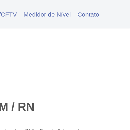
/CFTV
Medidor de Nível
Contato
M / RN