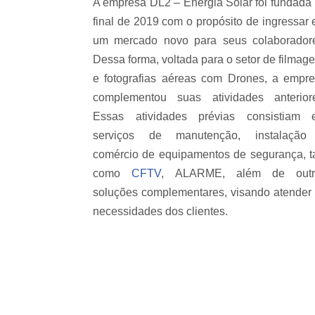
A empresa DL2 – Energia Solar foi fundada
final de 2019 com o propósito de ingressar
um mercado novo para seus colaborador
Dessa forma, voltada para o setor de filmag
e fotografias aéreas com Drones, a empr
complementou suas atividades anterior
Essas atividades prévias consistiam 
serviços de manutenção, instalação
comércio de equipamentos de segurança, t
como
CFTV
, ALARME, além de outr
soluções complementares, visando atender
necessidades dos clientes.