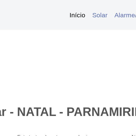
Início
Solar
Alarme
ar - NATAL - PARNAMIRI