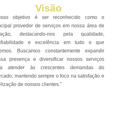
Visão
osso objetivo é ser reconhecido como o
ncipal provedor de serviços em nossa área de
uação, destacando-nos pela qualidade,
nfiabilidade e excelência em tudo o que
zemos. Buscamos constantemente expandir
sa presença e diversificar nossos serviços
ra atender às crescentes demandas do
cado, mantendo sempre o foco na satisfação e
elização de nossos clientes.”